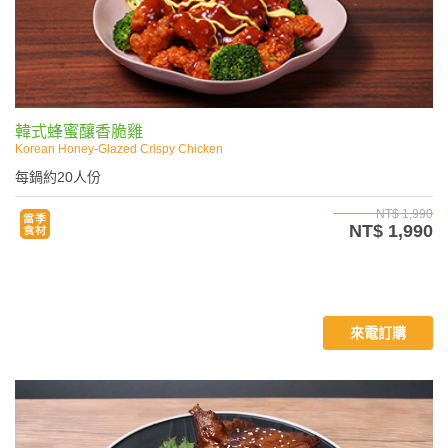
韓式蜂蜜釀香脆雞
Korean Honey‑Glazed Crispy Chicken
每鍋約20人份
NT$ 1,990
NT$ 1,990
來電訂購