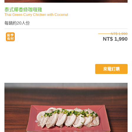
泰式椰香綠咖喱雞
Thai Green Curry Chicken with Coconut
每鍋約20人份
NT$ 1,990
NT$ 1,990
來電訂購