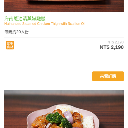
海南蔥油清蒸嫩雞腿
Hainanese Steamed Chicken Thigh with Scallion Oil
每鍋約20人份
NT$ 2,190
NT$ 2,190
來電訂購