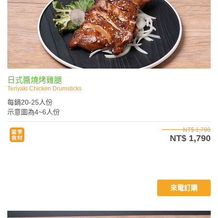
日式醬燒烤雞腿
Teriyaki Chicken Drumsticks
每鍋20-25人份
示意圖為4~6人份
NT$ 1,790
NT$ 1,790
來電訂購