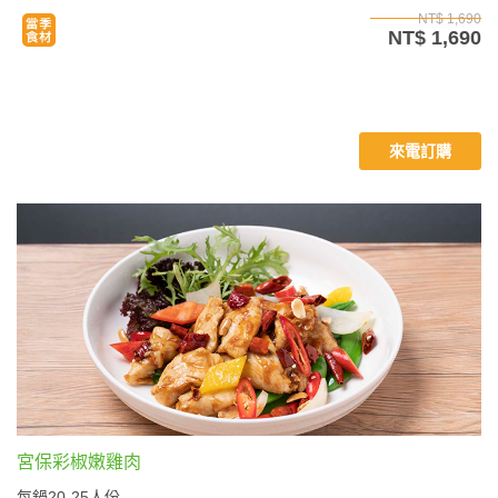
NT$ 1,690
NT$ 1,690
來電訂購
宮保彩椒嫩雞肉
每鍋20-25人份