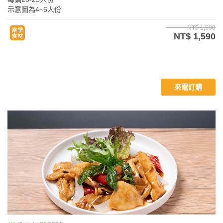
示意圖為4~6人份
NT$ 1,590
NT$ 1,590
來電訂購