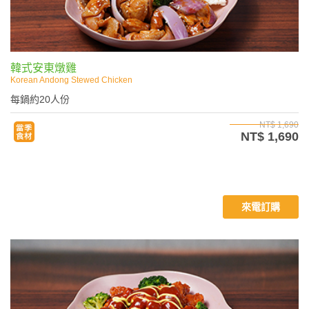
韓式安東燉雞
Korean Andong Stewed Chicken
每鍋約20人份
NT$ 1,690
NT$ 1,690
來電訂購