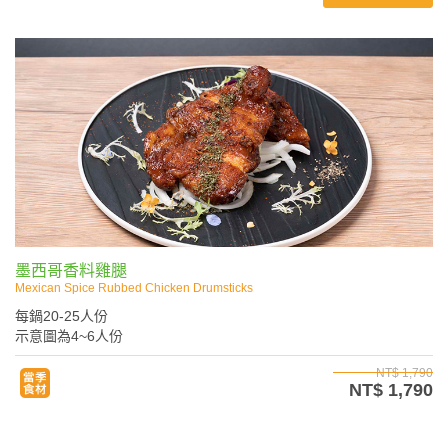
墨西哥香料雞腿
Mexican Spice Rubbed Chicken Drumsticks
每鍋20-25人份
示意圖為4~6人份
NT$ 1,790
NT$ 1,790