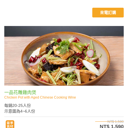
來電訂購
一品花雕雞肉煲
Chicken Pot with Aged Chinese Cooking Wine
每鍋20-25人份
示意圖為4~6人份
NT$ 1,590
NT$ 1,590