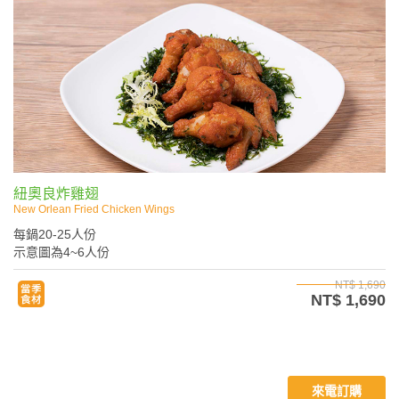
紐奧良炸雞翅
New Orlean Fried Chicken Wings
每鍋20-25人份
示意圖為4~6人份
NT$ 1,690
NT$ 1,690
來電訂購