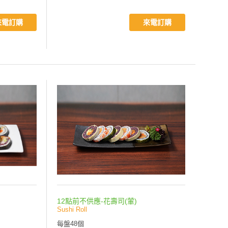
來電訂購
來電訂購
12點前不供應-花壽司(葷)
Sushi Roll
每盤48個