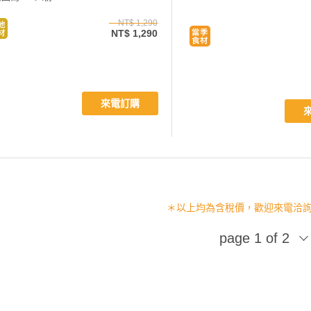
NT$ 1,290
NT$ 1,290
來電訂購
＊以上均為含稅價，歡迎來電洽詢 (02