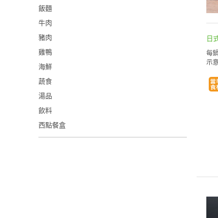
飯麵
牛肉
豬肉
日
雞鴨
每鍋
示意
海鮮
蔬食
湯品
飲料
西點餐盒