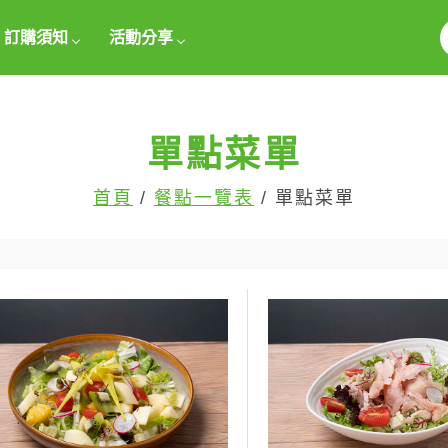
訂購須知
活動分享
單點菜單
首頁
/
餐點一覽表
/ 單點菜單