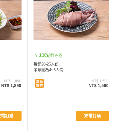
五味澎湖鮮冰卷
每鍋20-25人份
示意圖為4~6人份
NT$ 1,890
NT$ 1,590
NT$ 1,890
NT$ 1,590
來電訂購
來電訂購