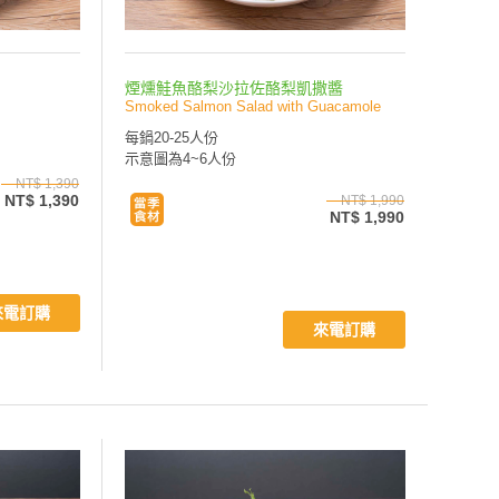
煙燻鮭魚酪梨沙拉佐酪梨凱撒醬
Smoked Salmon Salad with Guacamole
每鍋20-25人份
示意圖為4~6人份
NT$ 1,390
NT$ 1,390
NT$ 1,990
NT$ 1,990
來電訂購
來電訂購