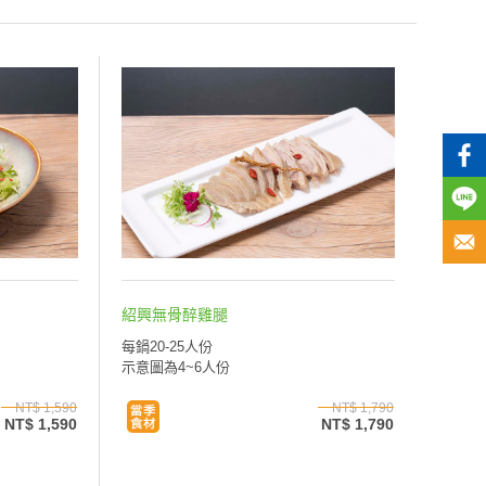
紹興無骨醉雞腿
每鍋20-25人份
示意圖為4~6人份
NT$ 1,590
NT$ 1,790
NT$ 1,590
NT$ 1,790