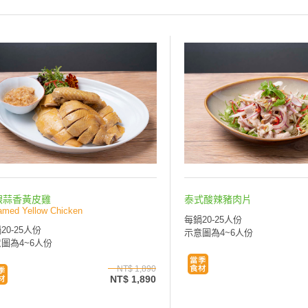
銀蒜香黃皮雞
泰式酸辣豬肉片
amed Yellow Chicken
每鍋20-25人份
20-25人份
示意圖為4~6人份
圖為4~6人份
NT$ 1,890
NT$ 1,890