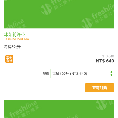
冰茉莉綠茶
Jasmine Iced Tea
每桶8公升
NT$ 640
NT$ 640
規格
來電訂購