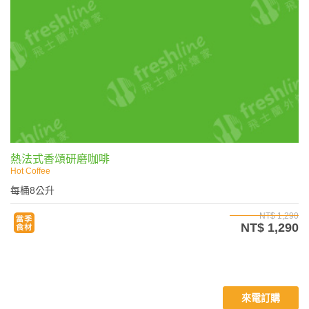
熱法式香頌研磨咖啡
Hot Coffee
每桶8公升
NT$ 1,290
NT$ 1,290
來電訂購