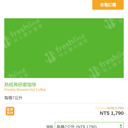
來電訂購
熱經典研磨咖啡
Freshly Brewed Hot Coffee
每桶7公升
NT$ 1,790
NT$ 1,790
規格