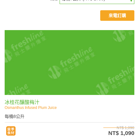
來電訂購
冰桂花釀酸梅汁
Osmanthus Infused Plum Juice
每桶8公升
NT$ 1,090
NT$ 1,090