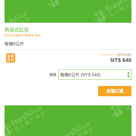
熱英式紅茶
Hot English Black Tea
每桶8公升
NT$ 640
NT$ 640
規格
來電訂購