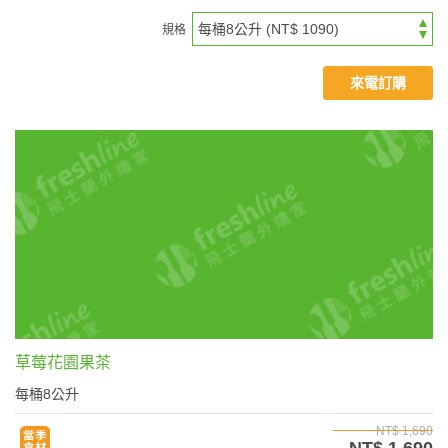
規格
來電訂購
草莓花園果茶
每桶8公升
NT$ 1,690
NT$ 1,690