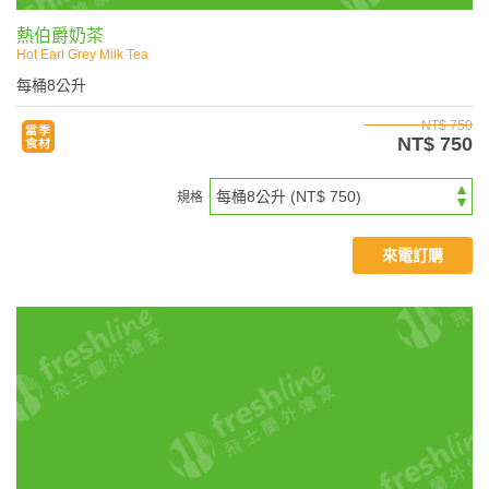
熱伯爵奶茶
Hot Earl Grey Milk Tea
每桶8公升
NT$ 750
NT$ 750
規格
來電訂購