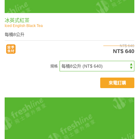
冰英式紅茶
Iced English Black Tea
每桶8公升
NT$ 640
NT$ 640
規格
來電訂購