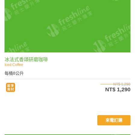
冰法式香頌研磨咖啡
Iced Coffee
每桶8公升
NT$ 1,290
NT$ 1,290
來電訂購