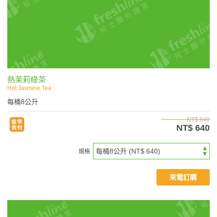
熱茉莉綠茶
Hot Jasmine Tea
每桶8公升
NT$ 640
NT$ 640
規格
來電訂購