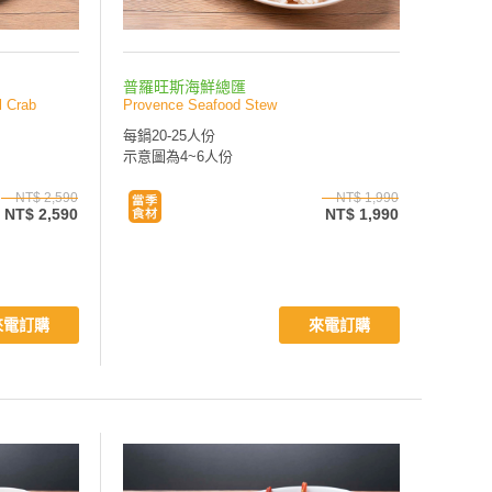
普羅旺斯海鮮總匯
l Crab
Provence Seafood Stew
每鍋20-25人份
示意圖為4~6人份
NT$ 2,590
NT$ 1,990
NT$ 2,590
NT$ 1,990
來電訂購
來電訂購