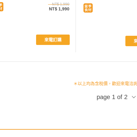
NT$ 1,990
NT$ 1,990
來電訂購
＊以上均為含稅價，歡迎來電洽詢 (02