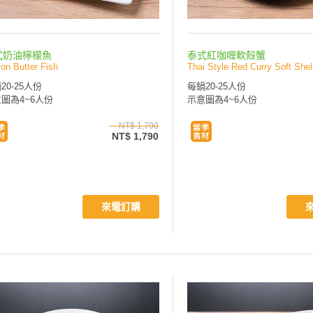
式奶油檸檬魚
泰式紅咖喱軟殼蟹
on Butter Fish
Thai Style Red Curry Soft Shel
20-25人份
每鍋20-25人份
圖為4~6人份
示意圖為4~6人份
NT$ 1,790
NT$ 1,790
來電訂購