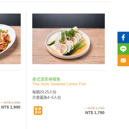
泰式清蒸檸檬魚
Thai Style Steamed Lemon Fish
每鍋20-25人份
示意圖為4~6人份
NT$ 1,990
NT$ 1,990
NT$ 1,790
NT$ 1,790