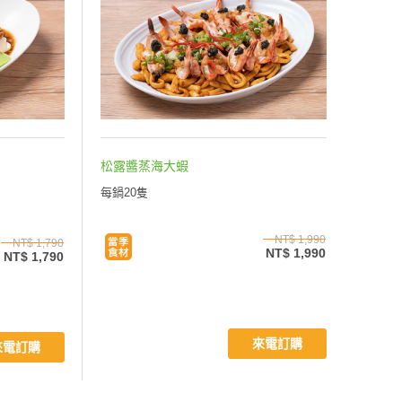
松露醬蒸海大蝦
每鍋20隻
NT$ 1,990
NT$ 1,790
NT$ 1,990
NT$ 1,790
來電訂購
來電訂購