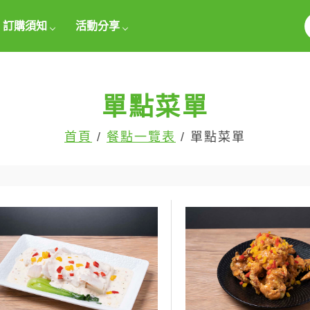
訂購須知
活動分享
單點菜單
首頁
/
餐點一覽表
/ 單點菜單