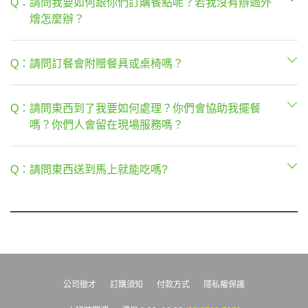
Q：
請問我要如何跟你們訂購餐點呢？若我沒有辦過外
燴怎麼辦？
Q：
請問訂餐會附贈餐具或桌椅嗎？
Q：
請問東西到了我要如何處理？你們會協助我擺餐
嗎？你們人會留在現場服務嗎？
Q：
請問東西送到馬上就能吃嗎?
公司徵才
訂購須知
付款方式
隱私權保護