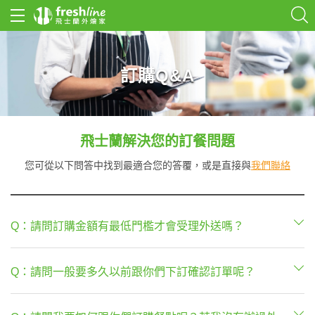
訂購Q&A
飛士蘭解決您的訂餐問題
您可從以下問答中找到最適合您的答覆，或是直接與
我們聯絡
Q：
請問訂購金額有最低門檻才會受理外送嗎？
Q：
請問一般要多久以前跟你們下訂確認訂單呢？