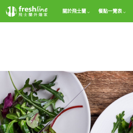
關於飛士蘭
餐點一覽表