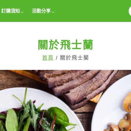
訂購須知
活動分享
關於飛士蘭
首頁
/ 關於飛士蘭