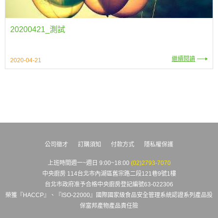
20200421_測試
繼續閱讀
2020-04-21
公司徵才
訂購須知
付款方式
隱私權保護
上班時間週一~週日 9:00~18:00
(02)2793-7070
中央廚房 114台北市內湖區舊宗路二段121巷9號1樓
台北市政府准予合格中央廚房登記編號63-022306
榮獲『HACCP』、『ISO-22000』國際國家級食品安全管理系統認證系列產品投
保富邦產物產品責任險