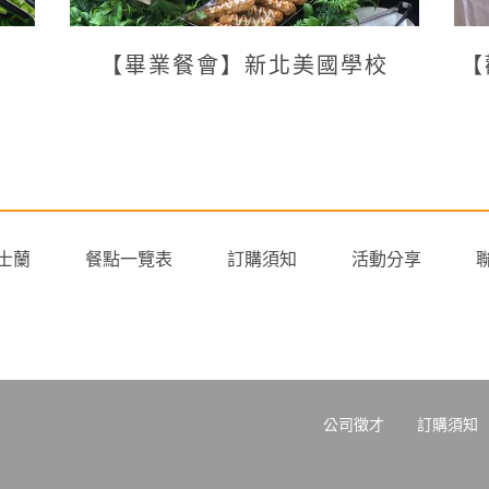
【畢業餐會】新北美國學校
【
士蘭
餐點一覽表
訂購須知
活動分享
公司徵才
訂購須知