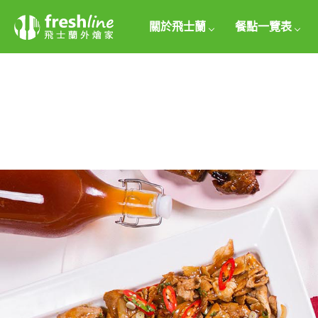
關於飛士蘭
餐點一覽表