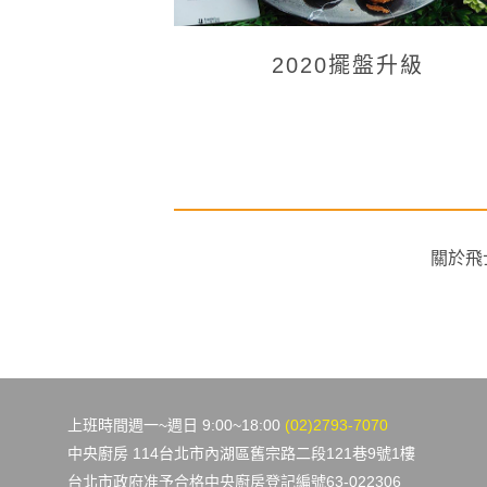
2020擺盤升級
關於飛
上班時間週一~週日 9:00~18:00
(02)2793-7070
中央廚房 114台北市內湖區舊宗路二段121巷9號1樓
台北市政府准予合格中央廚房登記編號63-022306