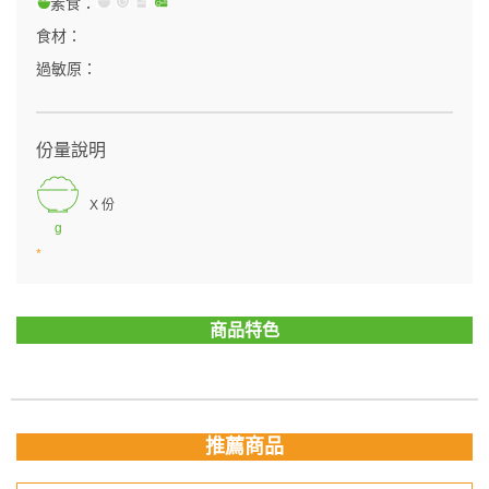
素食：
食材：
過敏原：
份量說明
X 份
g
*
商品特色
推薦商品