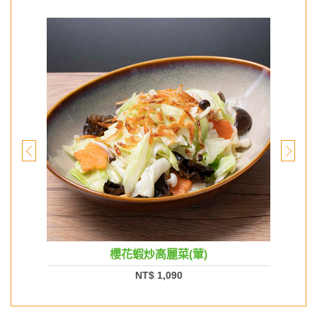
櫻花蝦炒高麗菜(葷)
NT$ 1,090