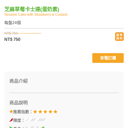
芝麻草莓卡士達(蛋奶素)
Sesame Cake with Strawberry & Custard
每盤24個
NT$ 750
NT$ 750
來電訂購
商品介紹
商品說明
推薦指數：
辣度：