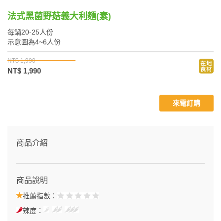
法式黑菌野菇義大利麵(素)
每鍋20-25人份
示意圖為4~6人份
NT$ 1,990
NT$ 1,990
來電訂購
商品介紹
商品說明
推薦指數：
辣度：