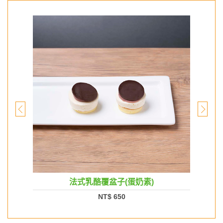
法式乳酪覆盆子(蛋奶素)
NT$ 650