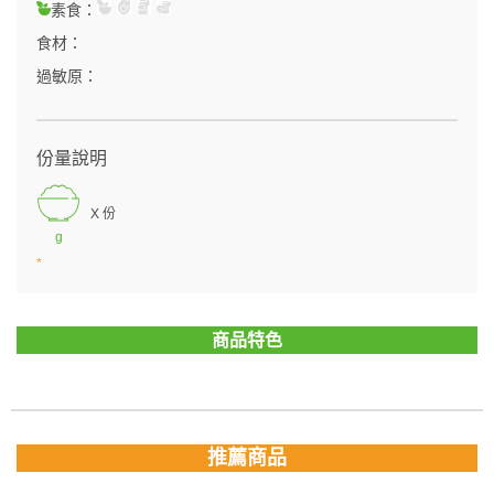
素食：
食材：
過敏原：
份量說明
X 份
g
*
商品特色
推薦商品