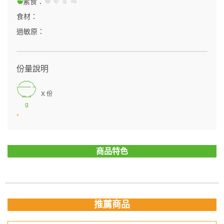
素食：
食材：
過敏原：
份量說明
X 份
g
*
商品特色
推薦商品