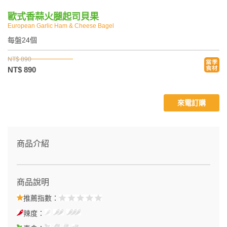
歐式香蒜火腿起司貝果
European Garlic Ham & Cheese Bagel
每盤24個
NT$ 890
NT$ 890
來電訂購
商品介紹
商品說明
推薦指數：
辣度：